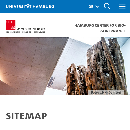
Universität Hamburg
Hamburg Center for Bio-
Governance
Foto: UHH/Denstorf
Sitemap