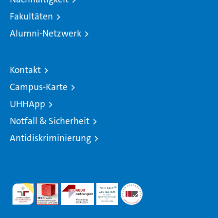
Fakultäten
Alumni-Netzwerk
Kontakt
Campus-Karte
UHHApp
Notfall & Sicherheit
Antidiskriminierung